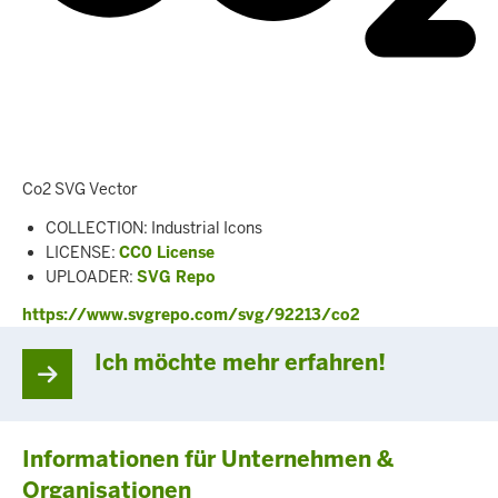
Co2 SVG Vector
COLLECTION: Industrial Icons
LICENSE:
CC0 License
UPLOADER:
SVG Repo
https://www.svgrepo.com/svg/92213/co2
Ich möchte mehr erfahren!
Informationen für Unternehmen &
Organisationen