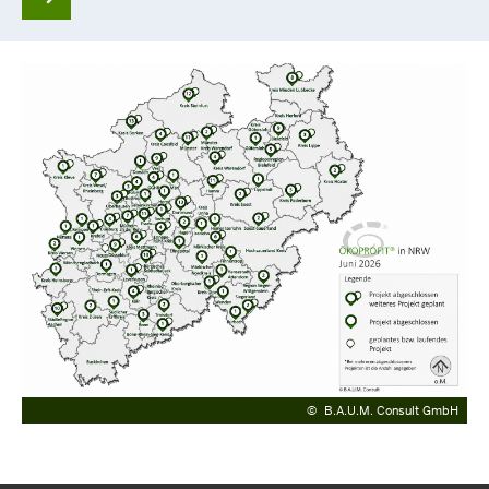
©
B.A.U.M. Consult GmbH